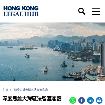
主頁
>
深度思維大灣區法智滙客廳
深度思維大灣區法智滙客廳