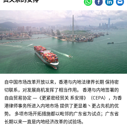
自中国市场改革开放以来，香港与内地法律界长期 保持密
切联系，对发展商机发挥了相当作用。 香港与内地签署的
自由贸易协定 —《更紧密经贸关 系安排》（CEPA），为香
港律师事务所进入内地市场 提供了更显着丶更占先机的优
势。 多项市场开拓措施都以毗邻的广东省为试点；广东省
长期以来一直是内地经济改革的试验场。