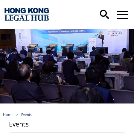
Home
>
Events
Events