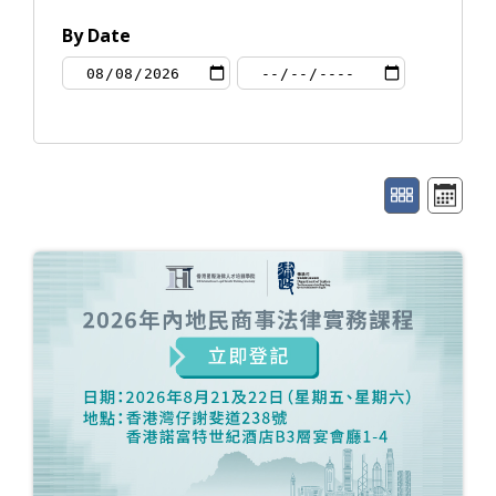
By Date