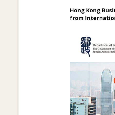
Hong Kong Busin
from Internatio