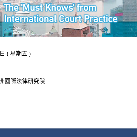
日 ( 星期五 )
亞洲國際法律研究院