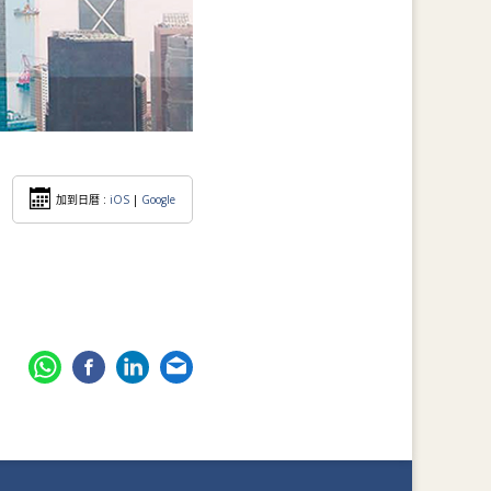
加到日暦 :
iOS
|
Google