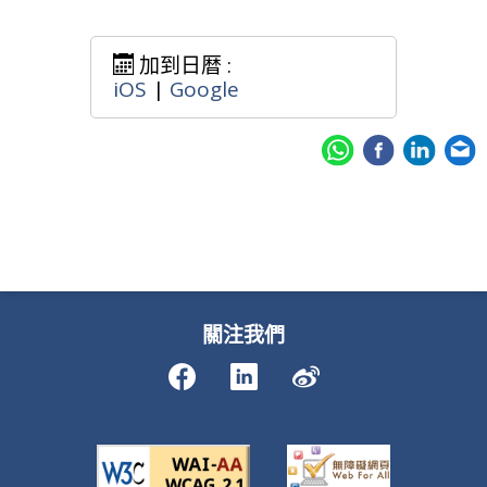
加到日暦 :
iOS
|
Google
關注我們