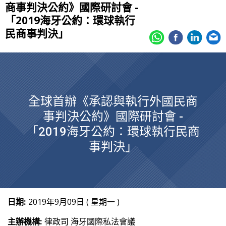
商事判決公約》國際研討會 -
「2019海牙公約：環球執行
民商事判決」
全球首辦《承認與執行外國民商
事判決公約》國際研討會 -
「2019海牙公約：環球執行民商
事判決」
日期:
2019年9月09日 ( 星期一 )
主辦機構:
律政司 海牙國際私法會議