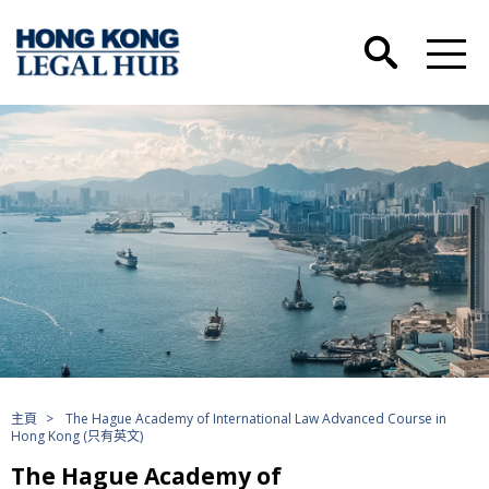
主頁
>
The Hague Academy of International Law Advanced Course in
Hong Kong (只有英文)
The Hague Academy of