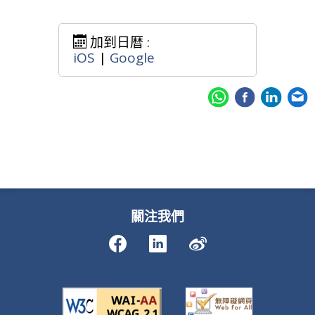
加到日暦 :
iOS
|
Google
關注我們