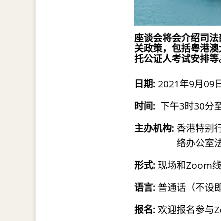
座谈会将会介绍司法
关政策，包括粤港澳
托公证人考试安排等
日期:
2021年9月09日
时间:
下午3时30分至
主办机构:
香港特别
络办公室
形式:
现场和Zoom
语言:
普通话（不设
报名:
欢迎报名参与Z