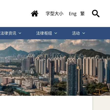
字型大小
Eng
繁
法律资讯
法律枢纽
活动