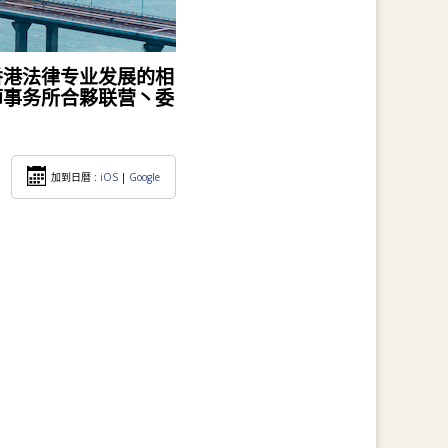
香港法律专业发展的相
师事务所合夥联营丶委
加到日暦 :
iOS
|
Google