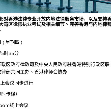
部对香港法律专业开放内地法律服务市场，以及支持
大湾区律师执业考试及相关细节丶完善香港与内地律
。
 ( 星期四 )
5时35分
行政区政府律政司及中央人民政府驻香港特别行政区联
法律部共同主办丶香港律师会协办
线上会议同步进行
即时传译）
oom线上会议