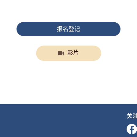
报名登记
影片
关