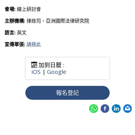
會場:
線上研討會
主辦機構:
律政司、亞洲國際法律研究院
語言:
英文
宣傳單張:
請按此
加到日暦 :
iOS
|
Google
報名登記