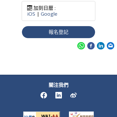
加到日暦 :
iOS
|
Google
報名登記
關注我們