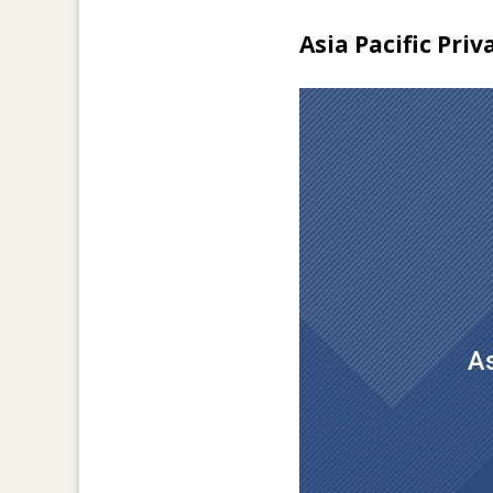
Asia Pacific Pri
As