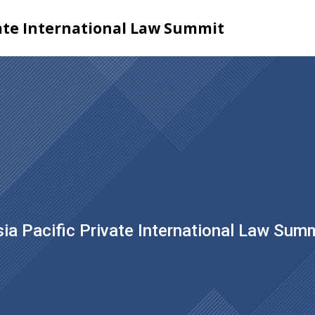
vate International Law Summit
ia Pacific Private International Law Sum