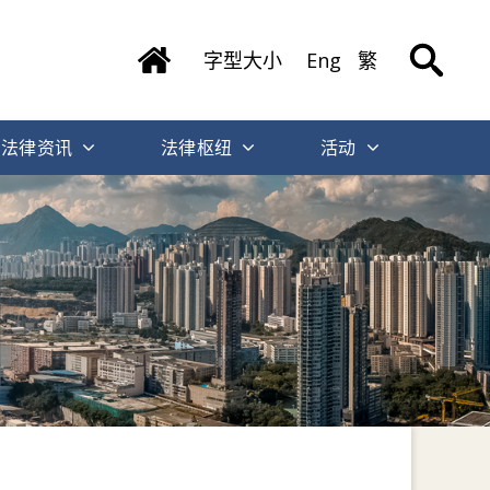
字型大小
Eng
繁
法律资讯
法律枢纽
活动