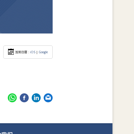
加到日暦 :
iOS
|
Google