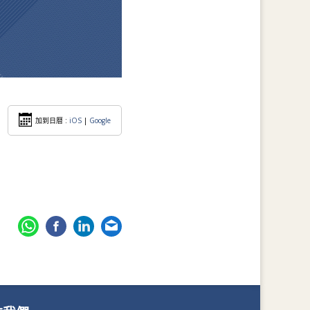
加到日暦 :
iOS
|
Google