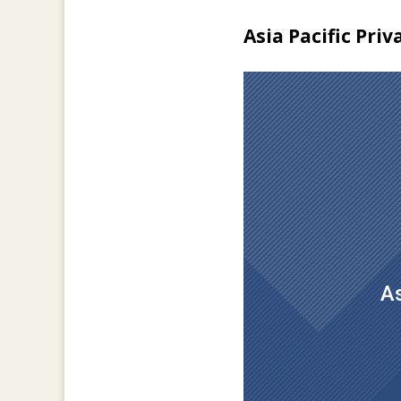
Asia Pacific Pri
As