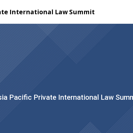
vate International Law Summit
ia Pacific Private International Law Sum