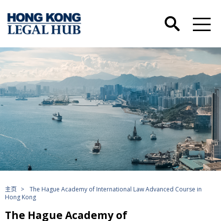
主页
>
The Hague Academy of International Law Advanced Course in
Hong Kong
The Hague Academy of