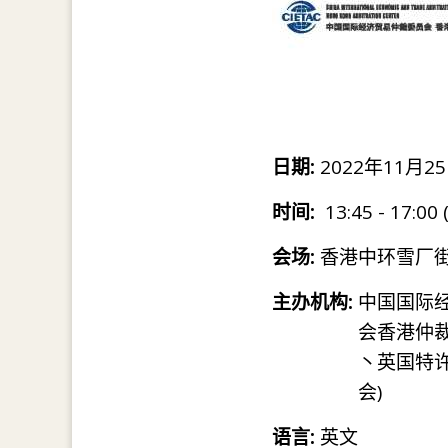
日期:
2022年11月25
时间:
13:45 - 17:00
会场:
香港中环雪厂街
主办机构:
中国国际
会香港仲
丶英国特
会)
语言:
英文