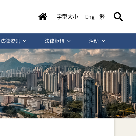
字型大小
Eng
繁
法律资讯
法律枢纽
活动