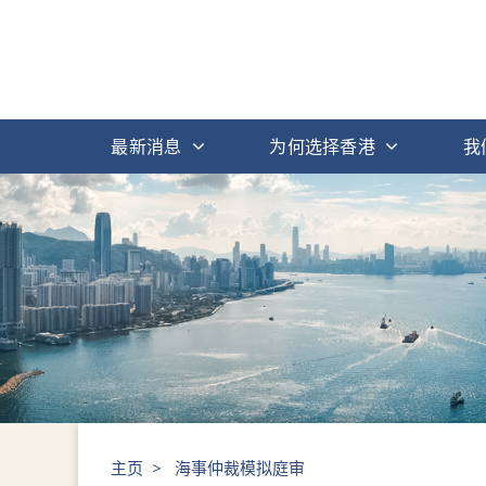
最新消息
为何选择香港
我
主页
>
海事仲裁模拟庭审