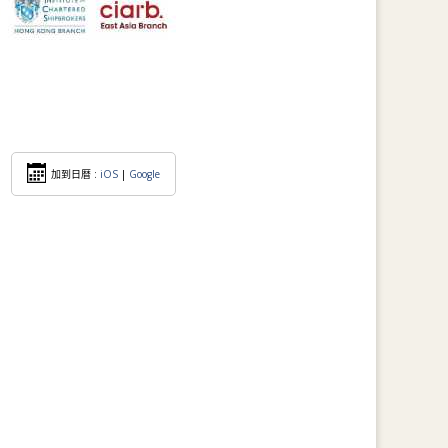
加到日暦 :
iOS
|
Google