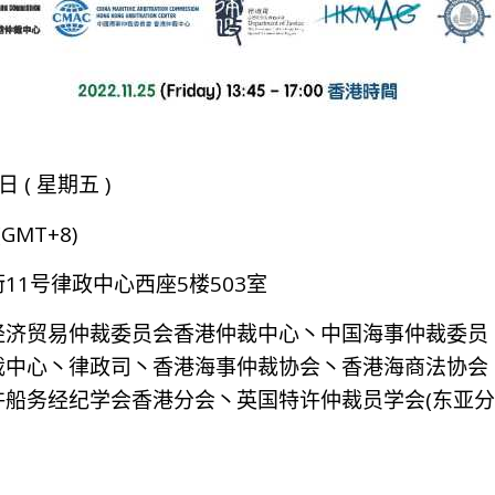
日 ( 星期五 )
 (GMT+8)
11号律政中心西座5楼503室
经济贸易仲裁委员会香港仲裁中心丶中国海事仲裁委员
裁中心丶律政司丶香港海事仲裁协会丶香港海商法协会
许船务经纪学会香港分会丶英国特许仲裁员学会(东亚分