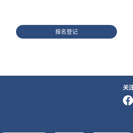
报名登记
关