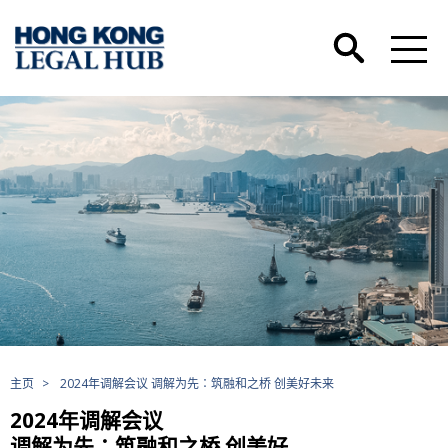
主页
>
2024年调解会议 调解为先∶筑融和之桥 创美好未来
2024年调解会议
调解为先∶筑融和之桥 创美好