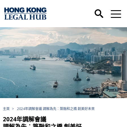
主頁
>
2024年調解會議 調解為先︰築融和之橋 創美好未來
2024年調解會議
調解為先︰築融和之橋 創美好