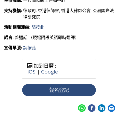
主辦機構:
一邦國際網上仲調中心
支持機構:
律政司, 香港律師會, 香港大律師公會, 亞洲國際法
律研究院
活動相關連結:
請按此
語言:
普通話 （現場附設英語即時翻譯）
宣傳單張:
請按此
加到日暦 :
iOS
|
Google
報名登記