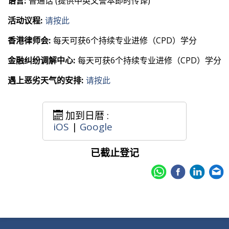
语言:
普通话 (提供中英文誊本即时传译)
活动议程:
请按此
香港律师会:
每天可获6个持续专业进修（CPD）学分
金融纠纷调解中心:
每天可获6个持续专业进修（CPD）学分
遇上恶劣天气的安排:
请按此
加到日暦 :
iOS
|
Google
已截止登记