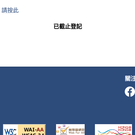
請按此
已截止登記
關