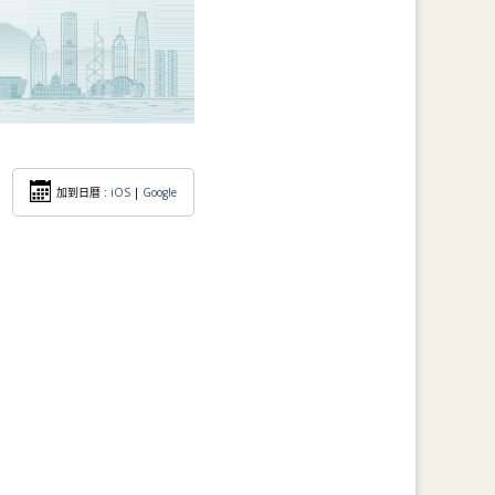
加到日暦 :
iOS
|
Google