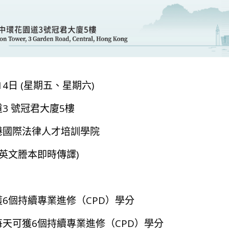
-14日 (星期五、星期六)
3 號冠君大廈5樓
港國際法律人才培訓學院
中英文謄本即時傳譯)
6個持續專業進修（CPD）學分
每天可獲6個持續專業進修（CPD）學分