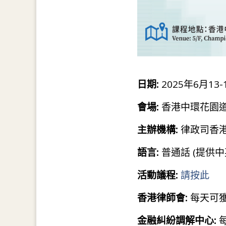
日期:
2025年6月13
會場:
香港中環花園道
主辦機構:
律政司香
語言:
普通話 (提供
活動議程:
請按此
香港律師會:
每天可獲
金融糾紛調解中心: