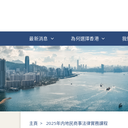
最新消息
為何選擇香港
我
主頁
>
2025年内地民商事法律實務課程