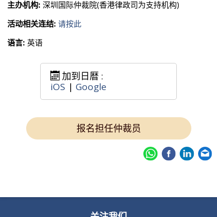
主办机构:
深圳国际仲裁院(香港律政司为支持机构)
活动相关连结:
请按此
语言:
英语
加到日暦 :
iOS
|
Google
报名担任仲裁员
关注我们