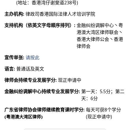
(地址：香港湾仔谢斐道238号)
主办机构:
律政司香港国际法律人才培训学院
支持机构（依英文字母顺序排列）:
金融纠纷调解中心丶粤
港澳大湾区律师联会丶
香港大律师公会丶香港
律师会
宣传单张:
请按此
语言:
普通话及英文
律师会持续专业发展学分:
现正申请中
金融纠纷调解中心持续专业发展学分:
第一天：5.5分；第二
天：6分
广东省律师协会律师继续教育课时学分:
每天可获8个学分
(现正申请中)
(粤港澳大湾区律师)