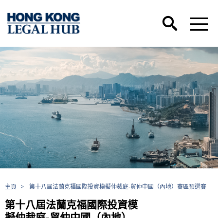
主頁
>
第十八屆法蘭克福國際投資模擬仲裁庭-貿仲中國（內地）賽區預選賽
第十八屆法蘭克福國際投資模
擬仲裁庭-貿仲中國（內地）