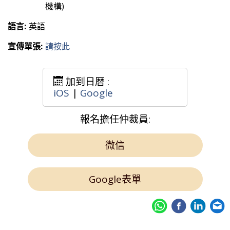
機構)
語言:
英語
宣傳單張:
請按此
加到日暦 :
iOS
|
Google
報名擔任仲裁員:
微信
Google表單