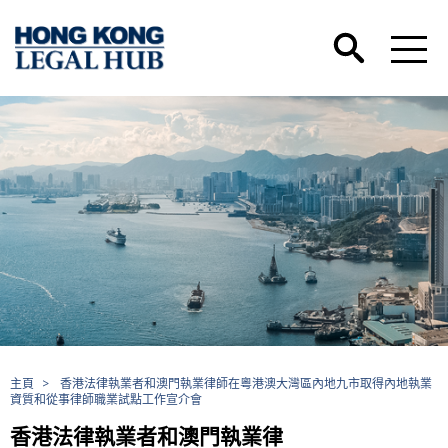
主頁
>
香港法律執業者和澳門執業律師在粵港澳大灣區內地九市取得內地執業
資質和從事律師職業試點工作宣介會
香港法律執業者和澳門執業律