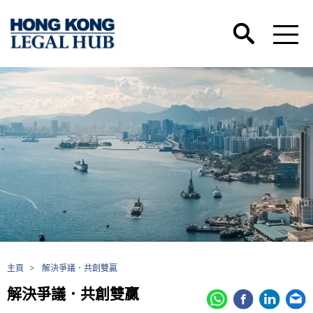
主頁
>
解決爭議．共創雙贏
解決爭議．共創雙贏