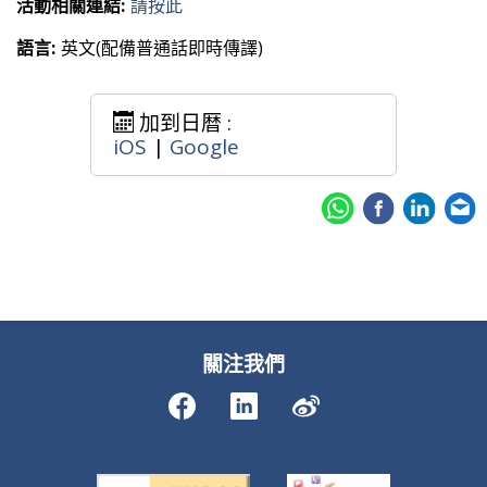
活動相關連結:
請按此
語言:
英文(配備普通話即時傳譯)
加到日暦 :
iOS
|
Google
關注我們