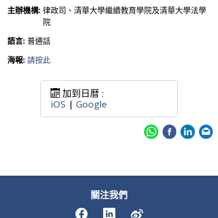
主辦機構:
律政司、清華大學繼續教育學院及清華大學法學
院
語言:
普通話
海報:
請按此
加到日暦 :
iOS
|
Google
關注我們