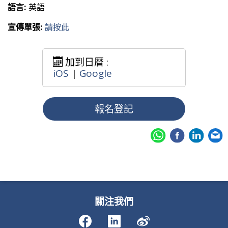
語言:
英語
宣傳單張:
請按此
加到日暦 :
iOS
|
Google
報名登記
關注我們