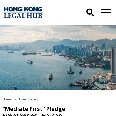
Home
>
Event Gallery
“Mediate First” Pledge
Event Series - Hainan