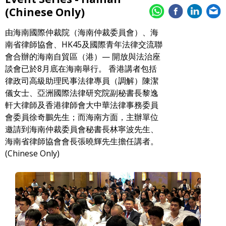
(Chinese Only)
由海南國際仲裁院（海南仲裁委員會）、海
南省律師協會、HK45及國際青年法律交流聯
會合辦的海南自貿區（港）— 開放與法治座
談會已於8月底在海南舉行。 香港講者包括
律政司高級助理民事法律專員（調解）陳潔
儀女士、亞洲國際法律研究院副秘書長黎逸
軒大律師及香港律師會大中華法律事務委員
會委員徐奇鵬先生；而海南方面，主辦單位
邀請到海南仲裁委員會秘書長林寧波先生、
海南省律師協會會長張曉輝先生擔任講者。
(Chinese Only)