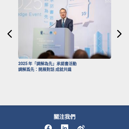
2025 年「調解為先」承諾書活動
調解爲先：開展對話 成就共識
關注我們