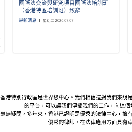
國際法交流與研究項目國際法培訓班
（香港特區培訓班）致辭
最新消息
星期二 2026.07.07
香港特別行政區是世界級中心。我們相信這對我們來說
的平台，可以讓我們傳播我們的工作，向這個
毫無疑問，多年來，香港已證明是優秀的法律中心，擁
優秀的律師，在法律應用方面具有