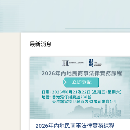
最新消息
2026年內地民商事法律實務課程