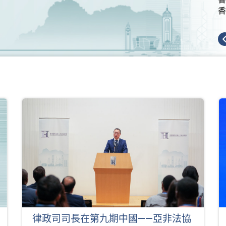
香
律政司司長在第九期中國——亞非法協