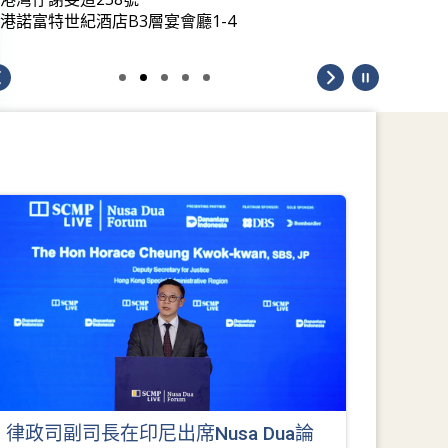
港諾富特世紀酒店B3層宴會廳1-4
律政司副司長在印尼出席Nusa Dua論