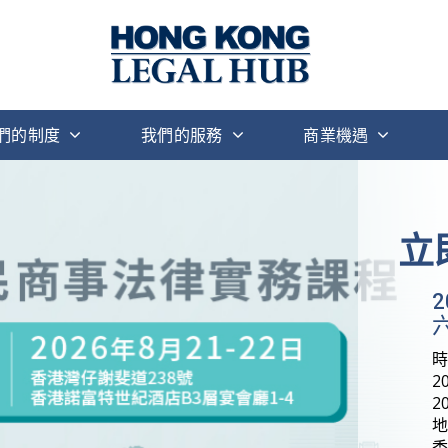
們的制度
我們的服務
商業機遇
立
六
2
2
地
香