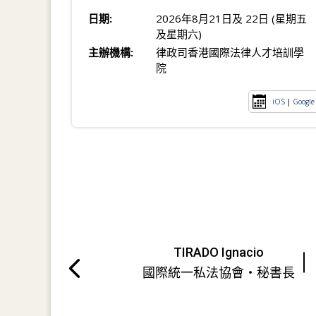
日期:
2026年8月21日及 22日 (星期五
及星期六)
主辦機構:
律政司香港國際法律人才培訓學
院
iOS
|
Google
TIRADO Ignacio
國際統一私法協會・秘書長