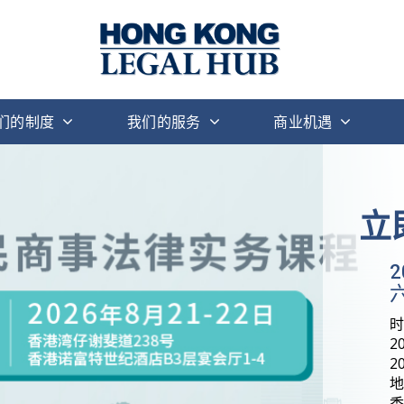
们的制度
我们的服务
商业机遇
立
六
2
2
地
香