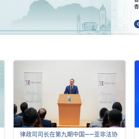
香
律政司司长在第九期中国——亚非法协