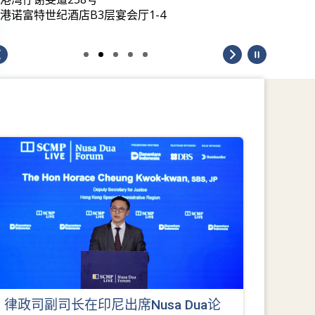
港诺富特世纪酒店B3层宴会厅1-4
律政司副司长在印尼出席Nusa Dua论