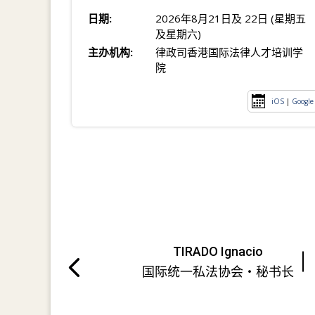
日期:
2026年8月21日及 22日 (星期五
及星期六)
主办机构:
律政司香港国际法律人才培训学
院
iOS
|
Google
TIRADO Ignacio
国际统一私法协会・秘书长