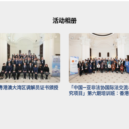
活动相册
粤港澳大湾区调解员证书颁授
「中国—亚非法协国际法交流
究项目」第六期培训班∶香港