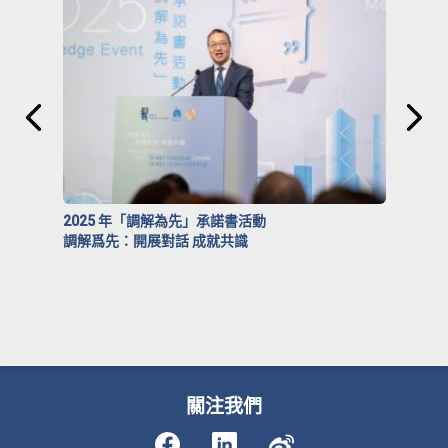
2025 年「調解為先」承諾書活動
調解爲先：開展對話 成就共識
關注我們