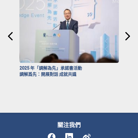
2025 年「調解為先」承諾書活動
調解爲先：開展對話 成就共識
關注我們