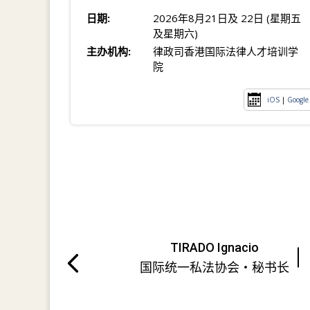
日期:
2026年8月21日及 22日 (星期五
及星期六)
主办机构:
律政司香港国际法律人才培训学
院
iOS
|
Google
TIRADO Ignacio
国际统一私法协会・秘书长