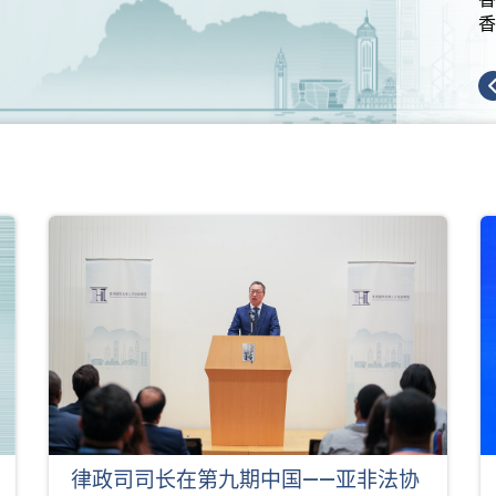
香
律政司司长在第九期中国——亚非法协