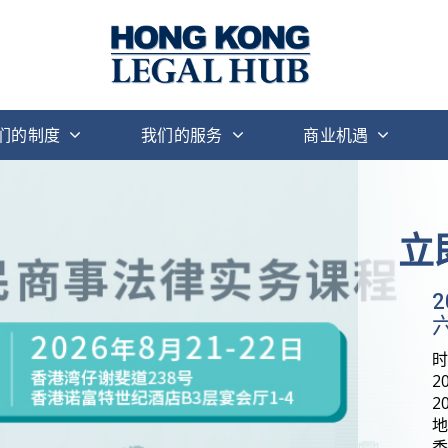
们的制度
我们的服务
商业机遇
立
六
2
2
地
香