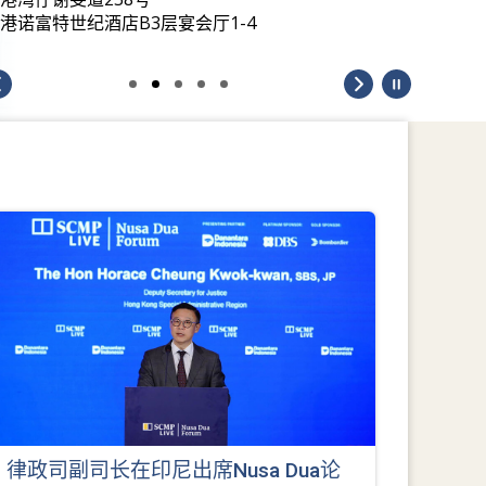
港诺富特世纪酒店B3层宴会厅1-4
律政司副司长在印尼出席Nusa Dua论