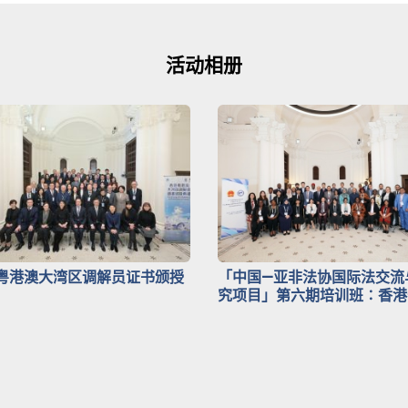
活动相册
粤港澳大湾区调解员证书颁授
「中国—亚非法协国际法交流
究项目」第六期培训班∶香港