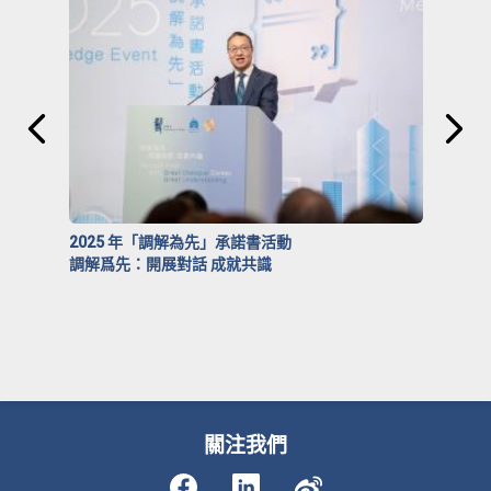
2025 年「調解為先」承諾書活動
調解爲先：開展對話 成就共識
關注我們