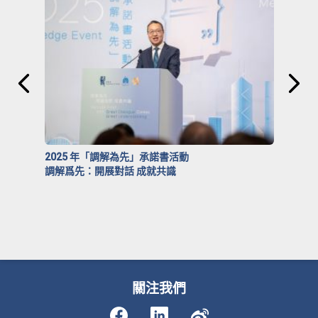
2025 年「調解為先」承諾書活動
調解爲先：開展對話 成就共識
關注我們