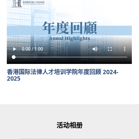
香港国际法律人才培训学院年度回顾 2024-
2025
活动相册