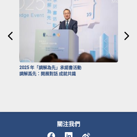
2025 年「調解為先」承諾書活動
調解爲先：開展對話 成就共識
關注我們