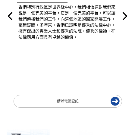
香港特別行政區是世界級中心。我們相信這對我們來
說是一個完美的平台。它是一個完美的平台，可以讓
我們傳播我們的工作，向這個地區的國家開展工作。
毫無疑問，多年來，香港已證明是優秀的法律中心，
擁有傑出的專業人士和優秀的法院，優秀的律師，在
法律應用方面具有卓越的價值。