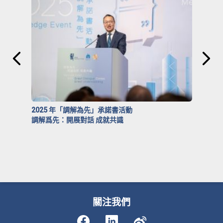
2025 年「調解為先」承諾書活動
調解爲先：開展對話 成就共識
關注我們