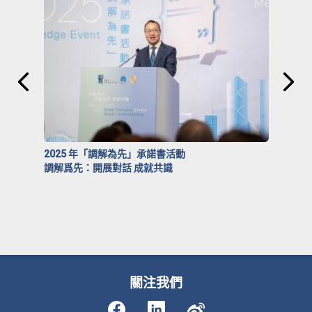
2025 年「調解為先」承諾書活動
調解爲先：開展對話 成就共識
關注我們