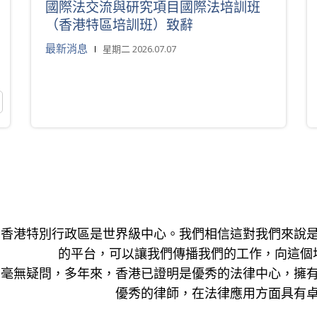
國際法交流與研究項目國際法培訓班
（香港特區培訓班）致辭
最新消息
星期二 2026.07.07
香港特別行政區是世界級中心。我們相信這對我們來說
的平台，可以讓我們傳播我們的工作，向這個
毫無疑問，多年來，香港已證明是優秀的法律中心，擁
優秀的律師，在法律應用方面具有