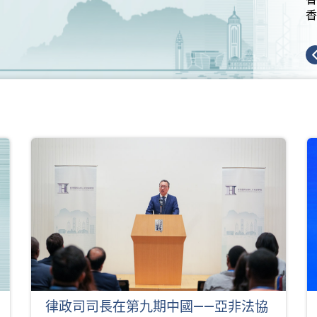
香
律政司司長在第九期中國——亞非法協