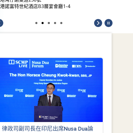
港諾富特世紀酒店B3層宴會廳1-4
律政司副司長在印尼出席Nusa Dua論