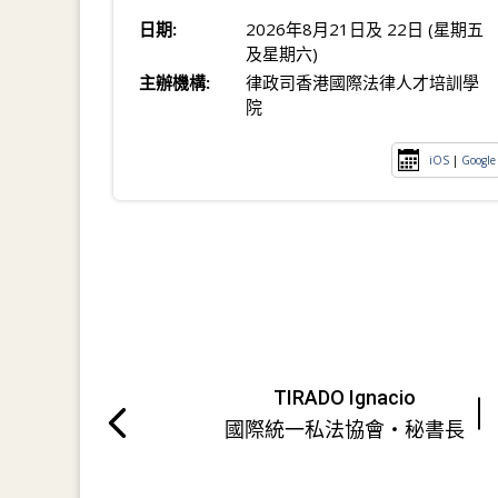
日期:
2026年8月21日及 22日 (星期五
及星期六)
主辦機構:
律政司香港國際法律人才培訓學
院
iOS
|
Google
TIRADO Ignacio
國際統一私法協會・秘書長