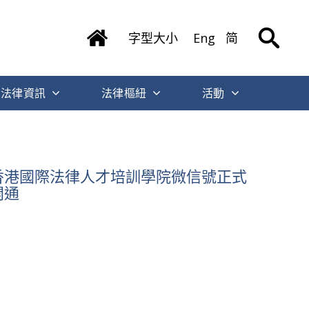
字型大小
Eng
简
法律資訊
法律樞紐
活動
香港國際法律人才培訓學院微信號正式
開通