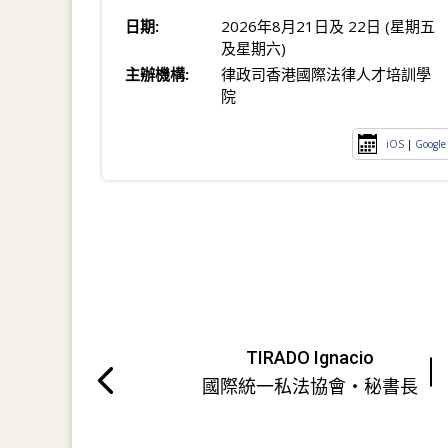
日期:
2026年8月21日及 22日 (星期五
及星期六)
主辦機構:
律政司香港國際法律人才培訓學
院
iOS
|
Google
TIRADO Ignacio
國際統一私法協會・秘書長