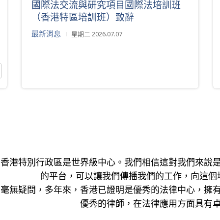
國際法交流與研究項目國際法培訓班
（香港特區培訓班）致辭
最新消息
星期二 2026.07.07
香港特別行政區是世界級中心。我們相信這對我們來說
的平台，可以讓我們傳播我們的工作，向這個
毫無疑問，多年來，香港已證明是優秀的法律中心，擁
優秀的律師，在法律應用方面具有