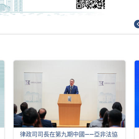
律政司司長在第九期中國——亞非法協