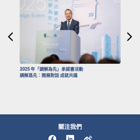
2025 年「調解為先」承諾書活動
調解爲先：開展對話 成就共識
關注我們