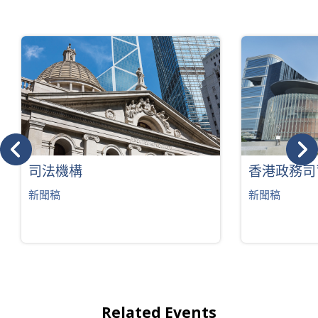
司法機構
香港政務司
新聞稿
新聞稿
Related Events