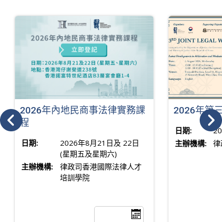
2026年內地民商事法律實務課
2026年
程
日期:
2
日期:
2026年8月21日及 22日
主辦機構:
律
(星期五及星期六)
主辦機構:
律政司香港國際法律人才
培訓學院