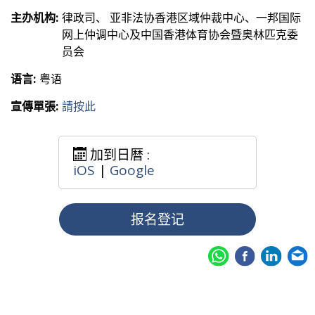
主办机构:
律政司、 亚非法协香港区域仲裁中心、一邦国际
网上仲调中心及中国香港体育协会暨奥林匹克委
员会
语言:
粤语
宣傳單張:
請按此
加到日暦 :
iOS
|
Google
报名登记