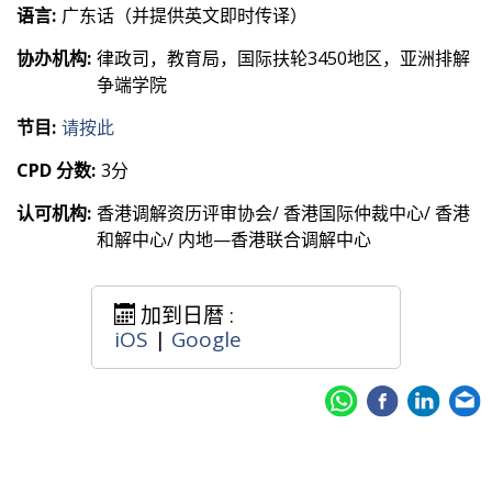
语言:
广东话（并提供英文即时传译）
协办机构:
律政司，教育局，国际扶轮3450地区，亚洲排解
争端学院
节目:
请按此
CPD 分数:
3分
认可机构:
香港调解资历评审协会/ 香港国际仲裁中心/ 香港
和解中心/ 内地—香港联合调解中心
加到日暦 :
iOS
|
Google