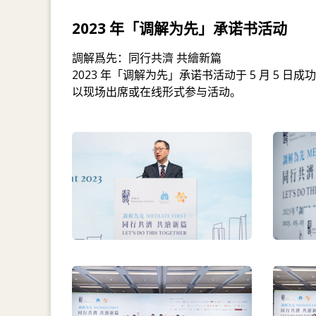
2023 年「调解为先」承诺书活动
調解爲先：同行共濟 共繪新篇
2023 年「调解为先」承诺书活动于 5 月 5 
以现场出席或在线形式参与活动。