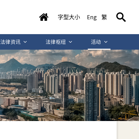
字型大小
Eng
繁
法律资讯
法律枢纽
活动