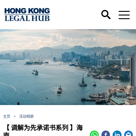
主页
>
活动相册
【 调解为先承诺书系列 】海
南