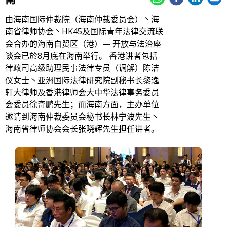
由海南国际仲裁院（海南仲裁委员会）丶海
南省律师协会丶HK45及国际青年法律交流联
会合办的海南自贸区（港）— 开放与法治座
谈会已於8月底在海南举行。 香港讲者包括
律政司高级助理民事法律专员（调解）陈洁
仪女士丶亚洲国际法律研究院副秘书长黎逸
轩大律师及香港律师会大中华法律事务委员
会委员徐奇鹏先生；而海南方面，主办单位
邀请到海南仲裁委员会秘书长林宁波先生丶
海南省律师协会会长张晓辉先生担任讲者。