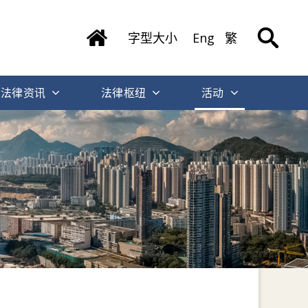
字型大小
Eng
繁
法律资讯
法律枢纽
活动