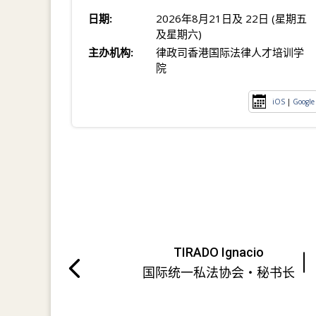
日期:
2026年8月21日及 22日 (星期五
及星期六)
主办机构:
律政司香港国际法律人才培训学
院
iOS
|
Google
TIRADO Ignacio
国际统一私法协会・秘书长