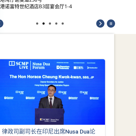
港诺富特世纪酒店B3层宴会厅1-4
律政司副司长在印尼出席Nusa Dua论