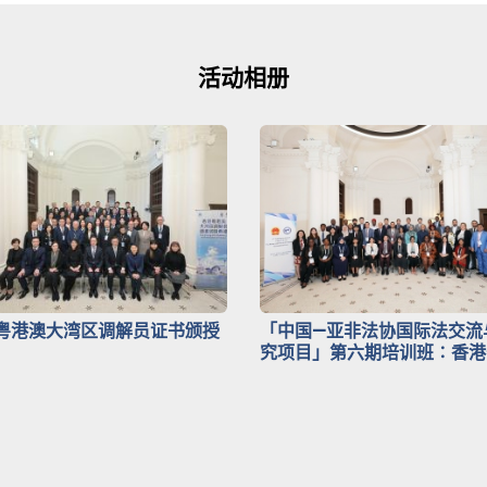
活动相册
粤港澳大湾区调解员证书颁授
「中国—亚非法协国际法交流
究项目」第六期培训班∶香港