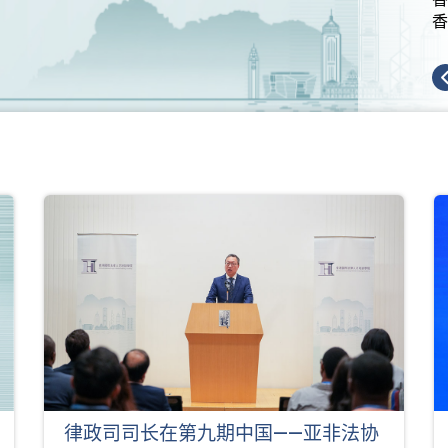
香
律政司司长在第九期中国——亚非法协