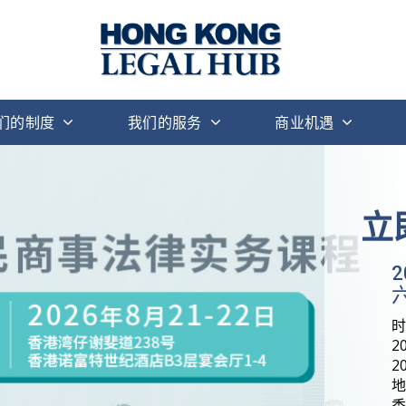
们的制度
我们的服务
商业机遇
立
六
2
2
地
香