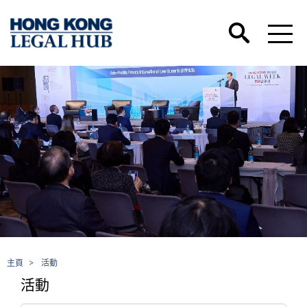
主頁
>
活動
活動